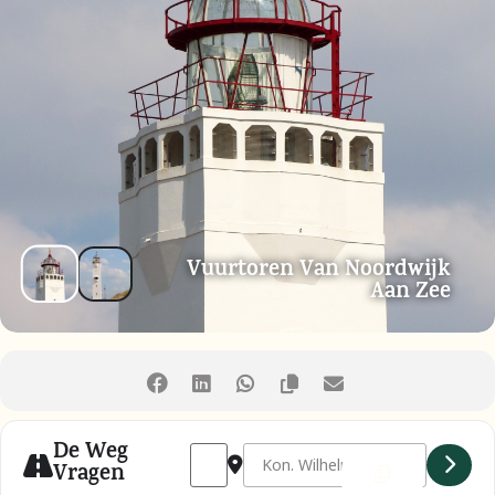
Vuurtoren Van Noordwijk
Aan Zee
De Weg
Address - Bezoek de nog werkende vuurtoren
Destination Address - Bezoek de nog 
Vragen