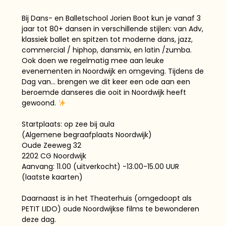
Bij Dans- en Balletschool Jorien Boot kun je vanaf 3
jaar tot 80+ dansen in verschillende stijlen: van Adv,
klassiek ballet en spitzen tot moderne dans, jazz,
commercial / hiphop, dansmix, en latin /zumba.
Ook doen we regelmatig mee aan leuke
evenementen in Noordwijk en omgeving. Tijdens de
Dag van… brengen we dit keer een ode aan een
beroemde danseres die ooit in Noordwijk heeft
gewoond.
Startplaats: op zee bij aula
(Algemene begraafplaats Noordwijk)
Oude Zeeweg 32
2202 CG Noordwijk
Aanvang: 11.00 (uitverkocht) -13.00-15.00 UUR
(laatste kaarten)
Daarnaast is in het Theaterhuis (omgedoopt als
PETIT LIDO) oude Noordwijkse films te bewonderen
deze dag.