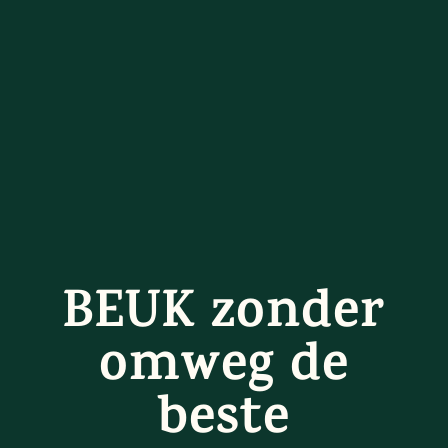
BEUK zonder
omweg de
beste