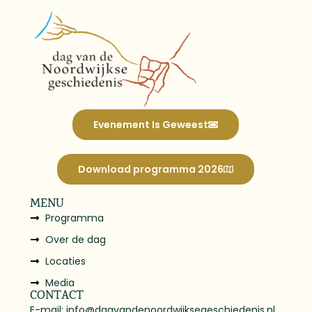
Evenement Is Geweest
Download programma 2026
MENU
Programma
Over de dag
Locaties
Media
CONTACT
E-mail: info@dagvandenoordwijksegeschiedenis.nl