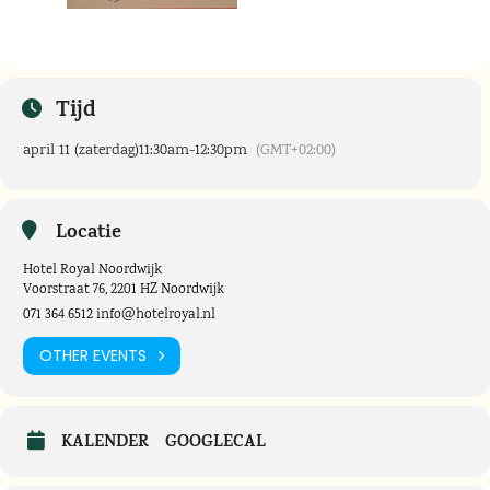
Tijd
april 11 (zaterdag)
11:30am
-
12:30pm
(GMT+02:00)
Locatie
Hotel Royal Noordwijk
Voorstraat 76, 2201 HZ Noordwijk
071 364 6512
info@hotelroyal.nl
OTHER EVENTS
KALENDER
GOOGLECAL