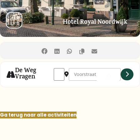
Hotel Royal Noordwijk
De Weg
Address - LEZING: DE STRIJD OM DE BOUL
Destination Address - LEZING: D
Vragen
Ga terug naar alle activiteiten