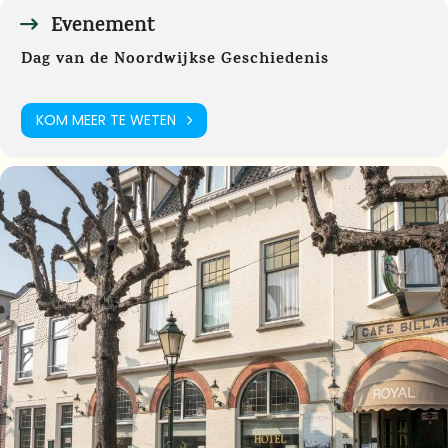
Evenement
Dag van de Noordwijkse Geschiedenis
KOM MEER TE WETEN