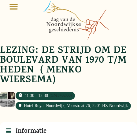
LEZING: DE STRIJD OM DE
BOULEVARD VAN 1970 T/M
HEDEN ( MENKO
WIERSEMA)
(GMT+02:00)
11:30 - 12:30
Hotel Royal Noordwijk
, Voorstraat 76, 2201 HZ Noordwijk
Informatie