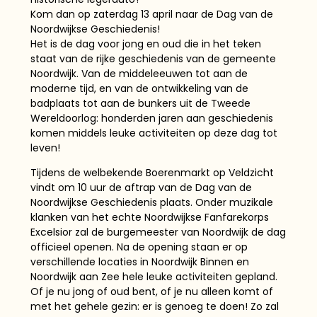
Kom dan op zaterdag 13 april naar de Dag van de
Noordwijkse Geschiedenis!
Het is de dag voor jong en oud die in het teken
staat van de rijke geschiedenis van de gemeente
Noordwijk. Van de middeleeuwen tot aan de
moderne tijd, en van de ontwikkeling van de
badplaats tot aan de bunkers uit de Tweede
Wereldoorlog: honderden jaren aan geschiedenis
komen middels leuke activiteiten op deze dag tot
leven!
Tijdens de welbekende Boerenmarkt op Veldzicht
vindt om 10 uur de aftrap van de Dag van de
Noordwijkse Geschiedenis plaats. Onder muzikale
klanken van het echte Noordwijkse Fanfarekorps
Excelsior zal de burgemeester van Noordwijk de dag
officieel openen. Na de opening staan er op
verschillende locaties in Noordwijk Binnen en
Noordwijk aan Zee hele leuke activiteiten gepland.
Of je nu jong of oud bent, of je nu alleen komt of
met het gehele gezin: er is genoeg te doen! Zo zal