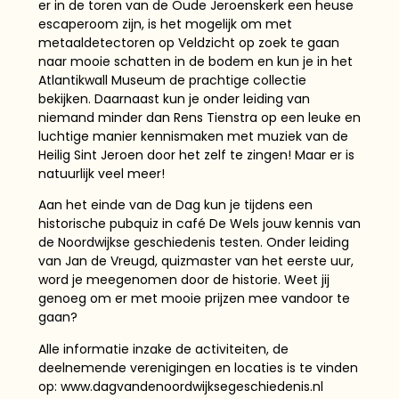
er in de toren van de Oude Jeroenskerk een heuse
escaperoom zijn, is het mogelijk om met
metaaldetectoren op Veldzicht op zoek te gaan
naar mooie schatten in de bodem en kun je in het
Atlantikwall Museum de prachtige collectie
bekijken. Daarnaast kun je onder leiding van
niemand minder dan Rens Tienstra op een leuke en
luchtige manier kennismaken met muziek van de
Heilig Sint Jeroen door het zelf te zingen! Maar er is
natuurlijk veel meer!
Aan het einde van de Dag kun je tijdens een
historische pubquiz in café De Wels jouw kennis van
de Noordwijkse geschiedenis testen. Onder leiding
van Jan de Vreugd, quizmaster van het eerste uur,
word je meegenomen door de historie. Weet jij
genoeg om er met mooie prijzen mee vandoor te
gaan?
Alle informatie inzake de activiteiten, de
deelnemende verenigingen en locaties is te vinden
op: www.dagvandenoordwijksegeschiedenis.nl