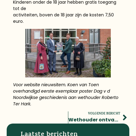
Kinderen onder de 18 jaar hebben gratis toegang
tot de
activiteiten, boven de 18 jaar zijn de kosten 7,50
euro.
Voor website nieuwsitem. Koen van Toen
overhandigd eerste exemplaar poster Dag v d
Noordwijkse geschiedenis aan wethouder Roberto
Ter Hark.
VOLGENDE BERICHT
Wethouder ontvangt programma voor Dag van de Noordwijkse Geschiedenis 2025
Laatste berichten